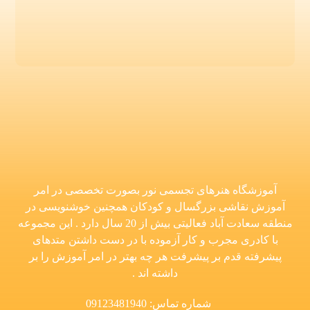
آموزشگاه هنرهای تجسمی نور بصورت تخصصی در امر
آموزش نقاشی بزرگسال و کودکان همچنین خوشنویسی در
منطقه سعادت آباد فعالیتی بیش از 20 سال دارد . این مجموعه
با کادری مجرب و کار آزموده با در دست داشتن متدهای
پیشرفته قدم بر پیشرفت هر چه بهتر در امر آموزش را بر
داشته اند .
شماره تماس: 09123481940