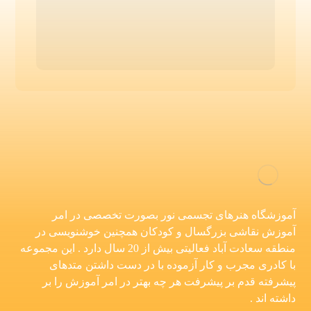
آموزشگاه هنرهای تجسمی نور بصورت تخصصی در امر
آموزش نقاشی بزرگسال و کودکان همچنین خوشنویسی در
منطقه سعادت آباد فعالیتی بیش از 20 سال دارد . این مجموعه
با کادری مجرب و کار آزموده با در دست داشتن متدهای
پیشرفته قدم بر پیشرفت هر چه بهتر در امر آموزش را بر
داشته اند .