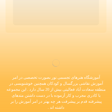
آموزشگاه هنرهای تجسمی نور بصورت تخصصی در امر
آموزش نقاشی بزرگسال و کودکان همچنین خوشنویسی در
منطقه سعادت آباد فعالیتی بیش از 20 سال دارد . این مجموعه
با کادری مجرب و کار آزموده با در دست داشتن متدهای
پیشرفته قدم بر پیشرفت هر چه بهتر در امر آموزش را بر
داشته اند .